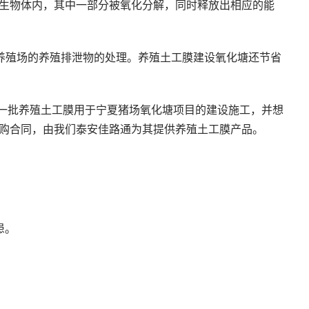
生物体内，其中一部分被氧化分解，同时释放出相应的能
养殖场的养殖排泄物的处理。养殖土工膜建设氧化塘还节省
购一批养殖土工膜用于宁夏猪场氧化塘项目的建设施工，并想
购合同，由我们泰安佳路通为其提供养殖土工膜产品。
患。