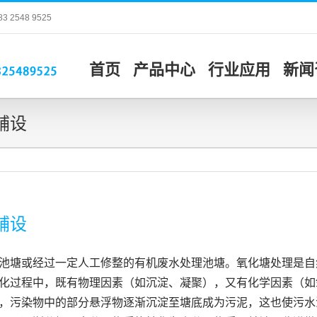
548 9525
首页
产品中心
行业应用
新闻
铺设
铺设
池塘或经过一定人工修整的有机废水处理池塘。氧化塘处理是自
化过程中，既有物理因素（如沉淀、凝聚），又有化学因素（如
，污染物中的部分悬浮物逐渐沉淀至塘底成为污泥，这也使污水