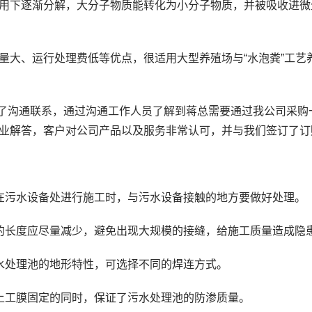
用下逐渐分解，大分子物质能转化为小分子物质，并被吸收进微
量大、运行处理费低等优点，很适用大型养殖场与“水泡粪”工艺
进行了沟通联系，通过沟通工作人员了解到蒋总需要通过我公司采
业解答，客户对公司产品以及服务非常认可，并与我们签订了订
在污水设备处进行施工时，与污水设备接触的地方要做好处理。
的长度应尽量减少，避免出现大规模的接缝，给施工质量造成隐
水处理池的地形特性，可选择不同的焊连方式。
土工膜固定的同时，保证了污水处理池的防渗质量。