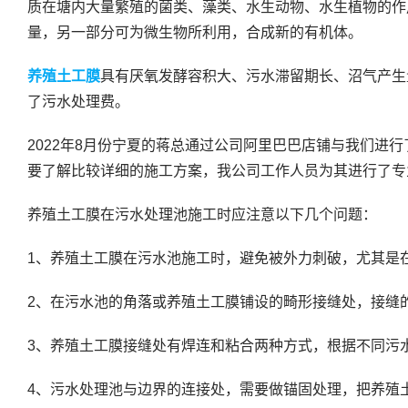
质在塘内大量繁殖的菌类、藻类、水生动物、水生植物的作
量，另一部分可为微生物所利用，合成新的有机体。
养殖土工膜
具有厌氧发酵容积大、污水滞留期长、沼气产生
了污水处理费。
2022年8月份宁夏的蒋总通过公司阿里巴巴店铺与我们
要了解比较详细的施工方案，我公司工作人员为其进行了专
养殖土工膜在污水处理池施工时应注意以下几个问题：
1、养殖土工膜在污水池施工时，避免被外力刺破，尤其是
2、在污水池的角落或养殖土工膜铺设的畸形接缝处，接缝
3、养殖土工膜接缝处有焊连和粘合两种方式，根据不同污
4、污水处理池与边界的连接处，需要做锚固处理，把养殖