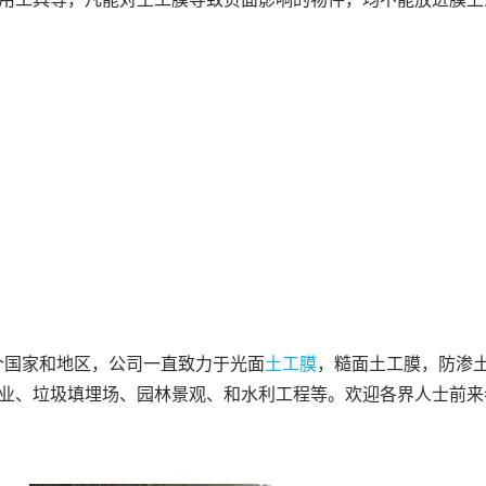
9个国家和地区，公司一直致力于光面
土工膜
，糙面土工膜，防渗
业、垃圾填埋场、园林景观、和水利工程等。欢迎各界人士前来