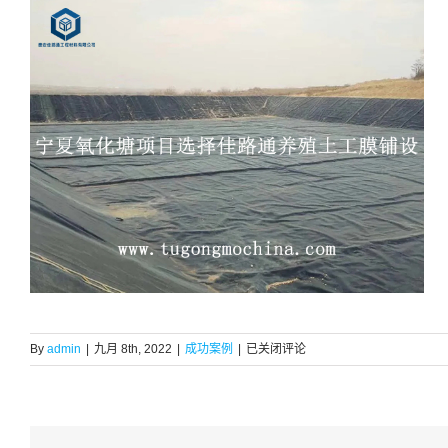
宁
By
admin
|
九月 8th, 2022
|
成功案例
|
已关闭评论
夏
氧
化
塘