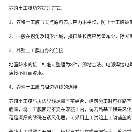
养殖土工膜功效提升方式：
1、养殖土工膜与支点原料表层应力求平整，防止土工膜被
2、一般在拐角及畸形地域，接口处长度应尽量减少，除尤其
3、养殖土工膜自身的连接
地面防水的接口标准可整理为3种，即粘合法、电弧焊接电
连接不好而渗水。
4、养殖土工膜与周边界线的连接
养殖土工膜与周边界线尽量严密结合，建筑施工时可在路基
底座，将土工膜固定不变在混凝土内，倘若路基工程是风化
程是深厚的砂砾石透风化层，可采用土工试验土工膜铺盖的
养殖土工膜铺设开展后，应尽量减少在膜表层行走、移动常