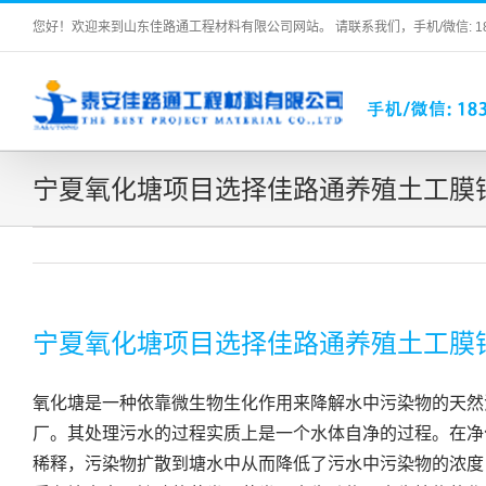
Skip
您好！欢迎来到山东佳路通工程材料有限公司网站。 请联系我们，手机/微信: 183 2
to
content
宁夏氧化塘项目选择佳路通养殖土工膜
宁夏氧化塘项目选择佳路通养殖土工膜
氧化塘是一种依靠微生物生化作用来降解水中污染物的天然
厂。其处理污水的过程实质上是一个水体自净的过程。在净
稀释，污染物扩散到塘水中从而降低了污水中污染物的浓度