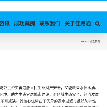
咨讯
成功案例
联系我们
关于佳路通
Home
/
成功案例
防范洪涝灾害威胁人民生命财产安全，又能改善水体水质、
环境、助力生态宜居城市建设，对区域生态安全、经济发展
且不可或缺。其核心优势在于优异的透水过滤与反滤防护性