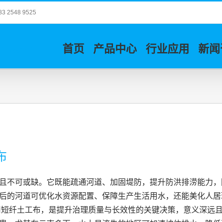
548 9525
首页
产品中心
行业应用
新闻
布
且不可或缺。它既能疏通河道、加固堤防，提升防洪排涝能力，
后的河道可优化水资源配置、保障生产生活用水，还能美化人居
用短纤土工布，是提升治理质量与长效性的关键决策，意义深远