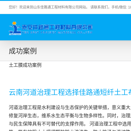
Skip
您好！欢迎来到山东佳路通工程材料有限公司网站。 请联系我们，手机/微信: 183 2
to
content
成功案例
土工膜成功案例
云南河道治理工程选择佳路通短纤土工
河道治理工程是水利建设与生态保护的关键举措，意义重大
修复河岸生态，维系水生态平衡与生物多样性。同时，治理
与民生保障具有不可替代的支撑作用。 河道治理工程中选