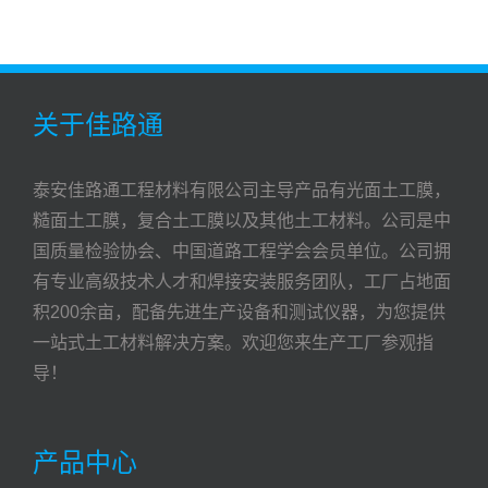
关于佳路通
泰安佳路通工程材料有限公司主导产品有光面土工膜，
糙面土工膜，复合土工膜以及其他土工材料。公司是中
国质量检验协会、中国道路工程学会会员单位。公司拥
有专业高级技术人才和焊接安装服务团队，工厂占地面
积200余亩，配备先进生产设备和测试仪器，为您提供
一站式土工材料解决方案。欢迎您来生产工厂参观指
导！
产品中心