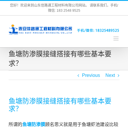
Skip
您好！欢迎来到山东佳路通工程材料有限公司网站。 请联系我们，手机/
微信: 183 2548 9525
to
content
鱼塘防渗膜接缝搭接有哪些基本要
求？
Previous
Next
鱼塘防渗膜接缝搭接有哪些基本要
求？
所谓的
鱼塘防渗膜
顾名思义就是用于鱼塘虾池建设比较