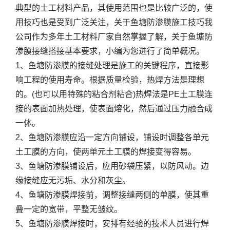
典型的土工材料产品，其使用范围也是比较广泛的，使
用技巧也是受到广泛关注，关于鱼塘防渗膜施工技巧我
公司作为多年土工材料厂家自然掌握了解，关于鱼塘防
渗膜接缝搭接基本要求，小编为您进行了简单概况。
1、鱼塘防渗膜的接缝处理是施工的关键程序，直接影
响工程的使用寿命。根据质量检验，热焊方法是理想
的。(也可以用特殊的粘合剂粘合)热焊法是PE土工膜连
接的表面加热处理，使表面熔化，然后通过压力融合成
一体。
2、鱼塘防渗膜应沿一定方向铺设，铺设时调整各单元
土工膜的方向，使两单元土工膜的焊接变得容易。
3、鱼塘防渗膜铺设后，应用砂袋压紧，以防风动。边
缘接缝应无污垢、水分和灰尘。
4、鱼塘防渗膜焊接前，调整接缝两侧的单膜，使其重
叠一定的宽带，平整无皱纹。
5、鱼塘防渗膜焊接时，安排有经验的技术人员进行焊