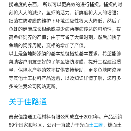
捞速度的东西， 所以可以更高效的进行捕捉。捕捉的时
刻将大大的减少，鱼虾的活力、新鲜度将大大的增强；
细菌在防渗膜的维护下环境适应性将大大降低，然后了
鱼虾的健康成长根绝或减少病菌疾病传达的可能性，提
高鱼虾饲养的产值；由于节省了大量时刻，然后加快了
鱼塘的饲养周期，变相的增加了产值。
以上是鱼塘防渗膜的基本接缝搭接基本要求，希望能够
帮助客户朋友更好的了解鱼塘防渗膜，提升工程建设质
量，保障水产养殖效率提供支持帮助，更多鱼塘防渗膜
等其他土工材料产品选购，以及知识详情了解，您可多
多关注我公司网站更新。
关于佳路通
泰安佳路通工程材料有限公司成立于2010年。产品远销
89个国家和地区，公司一直致力于光面
土工膜
，糙面土