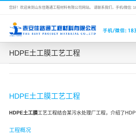
Skip
您好！欢迎来到山东佳路通工程材料有限公司网站。 请联系我们，手机/微信: 183 2
to
content
HDPE土工膜工艺工程
HDPE土工膜工艺工程
HDPE土工膜
工艺工程结合某污水处理厂工程，介绍了HD
工程概况