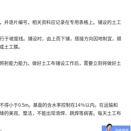
，并逐片编号，相关资料应记录在专用表格上。铺设的土工
平行于坡度线。铺设时，由上而下铺，搭接方向因地制宜，顺
或土工膜。
照射能力能力。做好土工布铺设工作后，需要立刻将做好土
得小于0.5m。基面的含水率控制在14％以内。在运输和
缝的美观、整洁，不能出现滑焊、跳焊等病害。每天土工布
工。