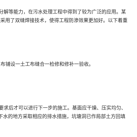
抗分解等能力，在污水处理工程中得到了较为广泛的应用。某
工程采用了双缝焊接技术，使得工程防渗效果更加好。以下着重
工布铺设一土工布缝合一检修和修补一验收。
计要求后才可以进行下一步的施工。基面应干燥、压实均匀、
地下水的地方采取相应的排水措施，坑塘洞已作局部土方回填