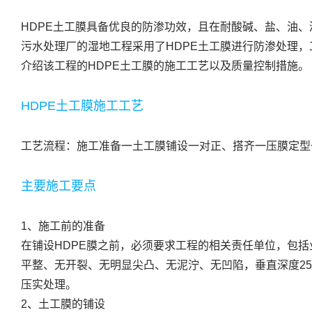
HDPE土工膜具备优良的防渗功效，且在耐酸碱、盐、油
污水处理厂的湿地工程采用了HDPE土工膜进行防渗处理，工
介绍该工程的HDPE土工膜的施工工艺以及质量控制措施。
HDPE土工膜施工工艺
工艺流程：施工准备一土工膜铺设一对正、搭齐一压膜定型
主要施工要点
1、施工前的准备
在铺设HDPE膜之前，必须要求工程的相关责任单位，包
平整、无开裂、无明显尖凸、无泥泞、无凹陷，垂直深度2
压实处理。
2、土工膜的铺设