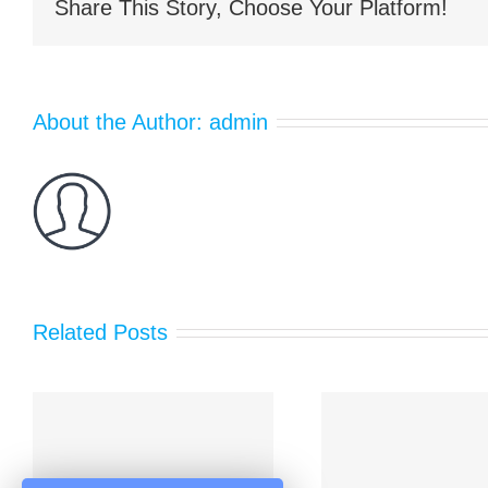
Share This Story, Choose Your Platform!
工
程
About the Author:
admin
Related Posts
泰安佳路通成功引
油田防
入高端压延膜与高